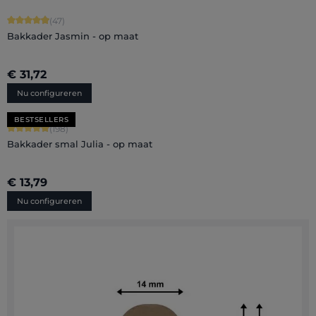
Gemiddelde score van 4.96 op 5 sterren
(47)
Bakkader Jasmin - op maat
€ 31,72
Nu configureren
BESTSELLERS
Gemiddelde score van 4.88 op 5 sterren
(198)
Bakkader smal Julia - op maat
€ 13,79
Nu configureren