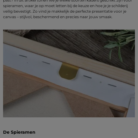
past? In dit artikel tonen we je welke soorten kaders geschikt zijn voor
spieramen, waar je op moet letten bij de keuze en hoe je je schilderij
veilig bevestigt. Zo vind je makkelijk de perfecte presentatie voor je
canvas – stijlvol, beschermend en precies naar jouw smaak.
De Spieramen