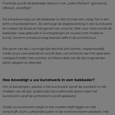
Frankrijk wordt de bakkader daarom ook „cadre flottant“ genoemd,
oftewel „zweeflijst“.
De schaduwvoeg van de bakkader is niet zomaar een voeg, het is een
echt ontwerpelement. Ze verhoogt de dieptewerking in een kunstwerk
en creëert de illusie en het gevoel van volume. Niet voor niets wordt de
bakkader vaak gebruikt in kunstgalerijen en musea met moderne
kunst. De term schaduwvoeg bestaat zelfs in de architectuur.
Een poot van de L-vormige lijst bevindt zich achter, respectievelijk
onder jouw canvasdoek en wordt daar van achteren aan het spieraam
vastgeschroefd. Het voorste, zichtbare deel van de lijst oogt eerder
slank, elegant en discreet.
Hoe bevestigt u uw kunstwerk in een bakkader?
Om te bevestigen, plaatst u het kunstwerk vanaf de voorkant in het
midden van de lijst, anders dan bij traditionele lijsten waar het
kunstwerk vanaf de achterkant wordt geplaatst.
Zodat uw kunstwerk netjes in het midden blijft liggen en niet
verschuift, kunt u afstandhouders in de ontstane kieren plaatsen. Het