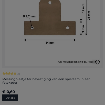
Gemiddelde score van 5 op 5 sterren
(2)
Messingplaatje ter bevestiging van een spieraam in een
fotokader
€ 0,60
Details