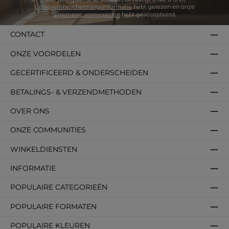
gegevensbeschermingsinformatie
hebt gelezen en onze
algemene voorwaarden
hebt geaccepteerd.
CONTACT
ONZE VOORDELEN
GECERTIFICEERD & ONDERSCHEIDEN
BETALINGS- & VERZENDMETHODEN
OVER ONS
ONZE COMMUNITIES
WINKELDIENSTEN
INFORMATIE
POPULAIRE CATEGORIEËN
POPULAIRE FORMATEN
POPULAIRE KLEUREN