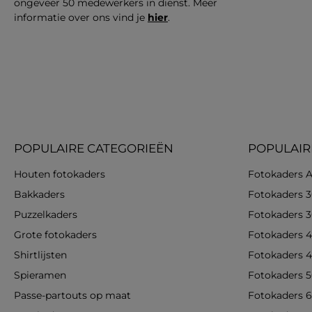
ongeveer 50 medewerkers in dienst. Meer
informatie over ons vind je
hier
.
POPULAIRE CATEGORIEËN
POPULAIR
Houten fotokaders
Fotokaders A
Bakkaders
Fotokaders 
Puzzelkaders
Fotokaders 
Grote fotokaders
Fotokaders 
Shirtlijsten
Fotokaders 
Spieramen
Fotokaders 
Passe-partouts op maat
Fotokaders 