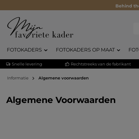
Behind th
FOTOKADERS
FOTOKADERS OP MAAT
FOT
Snelle levering
Rechtstreeks van de fabrikant
Informatie
Algemene voorwaarden
Algemene Voorwaarden