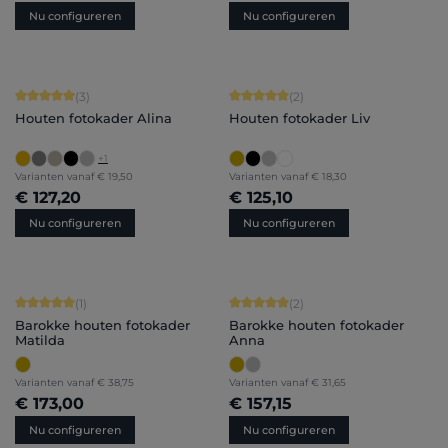
Nu configureren
Nu configureren
Gemiddelde score van 5 op 5 sterren
Gemiddelde score van 5 op 5 sterren
(3)
(2)
Houten fotokader Alina
Houten fotokader Liv
+
1
Varianten vanaf
€ 19,50
Varianten vanaf
€ 18,30
€ 127,20
€ 125,10
Nu configureren
Nu configureren
Gemiddelde score van 5 op 5 sterren
Gemiddelde score van 5 op 5 sterren
(1)
(2)
Barokke houten fotokader
Barokke houten fotokader
Matilda
Anna
Varianten vanaf
€ 38,75
Varianten vanaf
€ 31,65
€ 173,00
€ 157,15
Nu configureren
Nu configureren