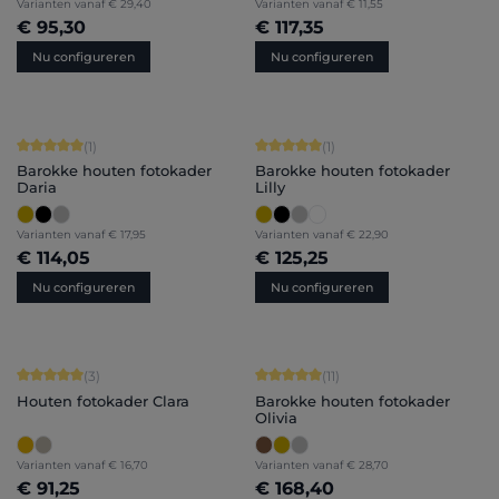
Varianten vanaf
€ 29,40
Varianten vanaf
€ 11,55
€ 95,30
€ 117,35
Nu configureren
Nu configureren
Gemiddelde score van 5 op 5 sterren
Gemiddelde score van 5 op 5 sterren
(1)
(1)
Barokke houten fotokader
Barokke houten fotokader
Daria
Lilly
Varianten vanaf
€ 17,95
Varianten vanaf
€ 22,90
€ 114,05
€ 125,25
Nu configureren
Nu configureren
Gemiddelde score van 5 op 5 sterren
Gemiddelde score van 5 op 5 sterren
(3)
(11)
Houten fotokader Clara
Barokke houten fotokader
Olivia
Varianten vanaf
€ 16,70
Varianten vanaf
€ 28,70
€ 91,25
€ 168,40