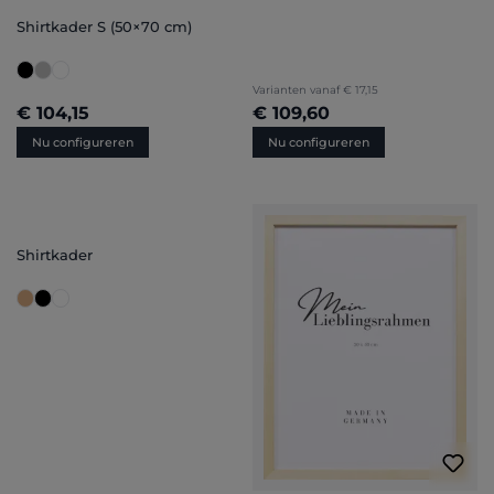
Shirtkader S (50×70 cm)
Varianten vanaf
€ 17,15
€ 104,15
€ 109,60
Nu configureren
Nu configureren
Shirtkader