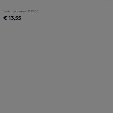
Varianten vanaf
€ 10,00
€ 13,55