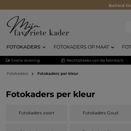
Behind th
FOTOKADERS
FOTOKADERS OP MAAT
FO
Snelle levering
Rechtstreeks van de fabrikant
Fotokaders
Fotokaders per kleur
Fotokaders per kleur
Fotokaders zwart
Fotokaders Goud