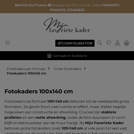
Behind the Frame 🖼️
Bespaar tot 20% met de codes
FRAME10 |
FRAME15 | FRAME20
Je hebt 0 ite
CONFIGURATOR
Gemaakt in Duitsland
Fotokaders per formaat
Grote fotokaders
Fotokaders 100x140 cm
Fotokaders 100x140 cm
Fotokaders op formaat
100×140 cm
behoren tot de veeleisende grote
formaten. Ze geven foto's veel ruimte en effect, maar stellen tegelijk
hoge eisen aan constructie en afwerking. Cruciaal zijn
stabiele
profielen
en een
nette afwerking
, zodat de foto duurzaam in vorm
blijft en betrouwbaar aan de muur hangt. Bij
Mijn Favoriete Kader
behoren grote fotokaders zoals
100×140 cm
al vele jaren tot een vast
onderdeel van de productie. Met veel ervaring in het omgaan met