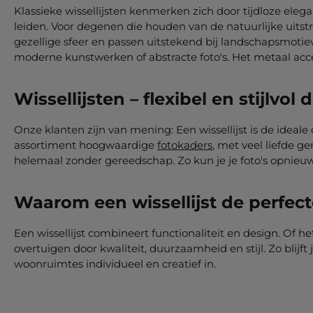
Klassieke wissellijsten kenmerken zich door tijdloze elegan
leiden. Voor degenen die houden van de natuurlijke uitstr
gezellige sfeer en passen uitstekend bij landschapsmotieven
moderne kunstwerken of abstracte foto's. Het metaal acce
Wissellijsten – flexibel en stijlvol
Onze klanten zijn van mening: Een wissellijst is de ideale 
assortiment hoogwaardige
fotokaders
, met veel liefde 
helemaal zonder gereedschap. Zo kun je je foto's opnieuw
Waarom een wissellijst de perfect
Een wissellijst combineert functionaliteit en design. Of h
overtuigen door kwaliteit, duurzaamheid en stijl. Zo blijft
woonruimtes individueel en creatief in.