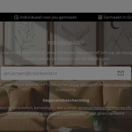
Individueel voor jou gemaakt
Gemaakt in Du
NIEUWSBRIEF
u op onze regelmatig verschijnende nieuwsbrief om op de hoogt
van de laatste producten en aanbiedingen.
E-
mailadres
*
rdt beschermd door reCAPTCHA en het
privacybeleid
en de
gebruiksvoorw
toepassing.
Gegevensbescherming
an te selecteren, bevestigt u dat u onze
gegevensbeschermingsinfo
gelezen en onze
algemene voorwaarden
hebt geaccepteerd.