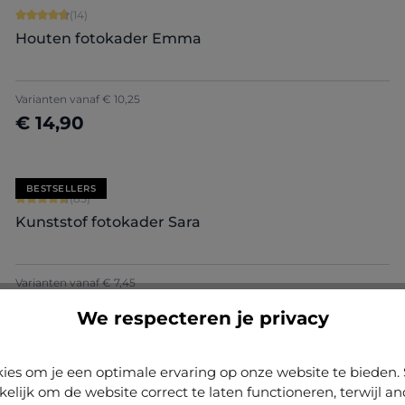
Gemiddelde score van 4.86 op 5 sterren
(14)
Houten fotokader Emma
+
9
Varianten vanaf
€ 10,25
€ 14,90
Nu configureren
BESTSELLERS
Gemiddelde score van 4.71 op 5 sterren
(85)
Kunststof fotokader Sara
+
7
Varianten vanaf
€ 7,45
€ 60,15
Nu configureren
We respecteren je privacy
ies om je een optimale ervaring op onze website te biede
Gemiddelde score van 5 op 5 sterren
(5)
kelijk om de website correct te laten functioneren, terwijl a