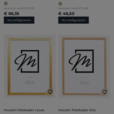
Varianten vanaf
€ 25,95
Varianten vanaf
€ 14,85
€ 66,35
€ 46,50
Nu configureren
Nu configureren
Houten fotokader Laura
Houten fotokader Kira