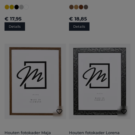
€ 17,95
€ 18,85
Details
Details
Houten fotokader Maja
Houten fotokader Lorena