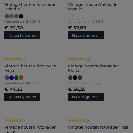
Vintage houten fotokader
Vintage houten fotokader
Isabella
Rosalie
Varianten vanaf
€ 20,45
Varianten vanaf
€ 28,25
€ 30,30
€ 52,85
Nu configureren
Nu configureren
Gemiddelde score van 5 op 5 sterren
Gemiddelde score van 5 op 5 sterren
(3)
(2)
Vintage houten fotokader
Vintage houten fotokader
Finja
Elena
Varianten vanaf
€ 11,75
Varianten vanaf
€ 17,75
€ 47,25
€ 36,35
Nu configureren
Nu configureren
Gemiddelde score van 5 op 5 sterren
Gemiddelde score van 5 op 5 sterren
(3)
(2)
Vintage houten fotokader
Vintage houten fotokader Insa
Luise