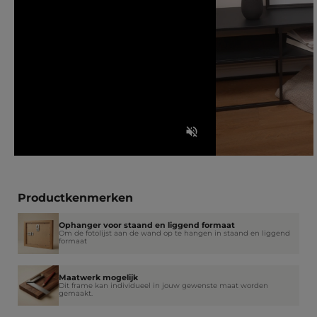
Productkenmerken
Ophanger voor staand en liggend formaat
Om de fotolijst aan de wand op te hangen in staand en liggend
formaat
Maatwerk mogelijk
Dit frame kan individueel in jouw gewenste maat worden
gemaakt.