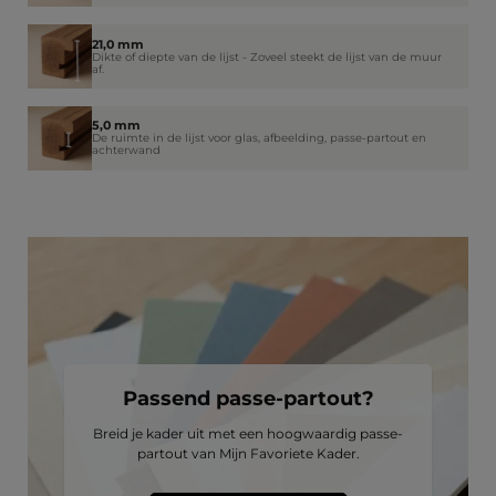
21,0 mm
Dikte of diepte van de lijst - Zoveel steekt de lijst van de muur
af.
5,0 mm
De ruimte in de lijst voor glas, afbeelding, passe-partout en
achterwand
Passend passe-partout?
Breid je kader uit met een hoogwaardig passe-
partout van Mijn Favoriete Kader.