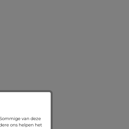
n. Sommige van deze
ndere ons helpen het