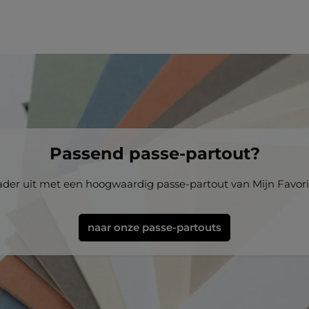
Passend passe-partout?
kader uit met een hoogwaardig passe-partout van Mijn Favori
naar onze passe-partouts