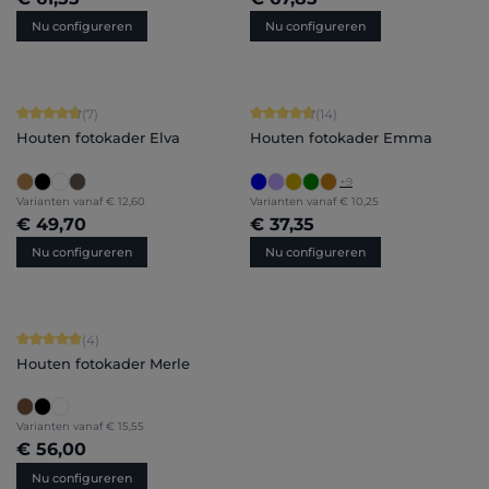
Nu configureren
Nu configureren
Gemiddelde score van 4.86 op 5 sterren
Gemiddelde score van 4.86 op 5 ster
(7)
(14)
Houten fotokader Elva
Houten fotokader Emma
+
9
Varianten vanaf
€ 12,60
Varianten vanaf
€ 10,25
€ 49,70
€ 37,35
Nu configureren
Nu configureren
Gemiddelde score van 5 op 5 sterren
(4)
Houten fotokader Merle
Varianten vanaf
€ 15,55
€ 56,00
Nu configureren