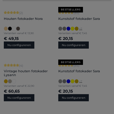
BESTSELLERS
Gemiddelde score van 5 op 5 sterren
Gemiddelde score van 4.71 op 5 ster
(2)
(85)
Houten fotokader Nora
Kunststof fotokader Sara
+
7
Varianten vanaf
€ 13,90
Varianten vanaf
€ 7,45
€ 49,15
€ 20,15
Nu configureren
Nu configureren
BESTSELLERS
Gemiddelde score van 5 op 5 sterren
Gemiddelde score van 4.71 op 5 ster
(4)
(85)
Vintage houten fotokader
Kunststof fotokader Sara
Lysann
+
7
Varianten vanaf
€ 22,90
Varianten vanaf
€ 7,45
€ 60,65
€ 20,15
Nu configureren
Nu configureren