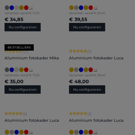
+
2
+
5
Varianten vanaf
€ 17,25
Varianten vanaf
€ 29,40
€ 34,85
€ 39,55
Nu configureren
Nu configureren
BESTSELLERS
Gemiddelde score van 5 op 5 sterren
Gemiddelde score van 5 op 5 sterren
(21)
(5)
Aluminium fotokader Mika
Aluminium fotokader Luca
+
2
+
5
Varianten vanaf
€ 17,25
Varianten vanaf
€ 29,40
€ 35,00
€ 48,00
Nu configureren
Nu configureren
Gemiddelde score van 5 op 5 sterren
Gemiddelde score van 5 op 5 sterren
(5)
(5)
Aluminium fotokader Luca
Aluminium fotokader Luca
+
5
+
5