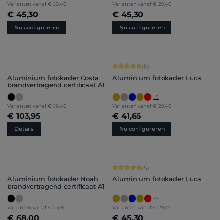
Varianten vanaf
€ 29,40
Varianten vanaf
€ 29,40
€ 45,30
€ 45,30
Nu configureren
Nu configureren
Gemiddelde score van 5 op 5 sterren
(5)
Aluminium fotokader Costa
Aluminium fotokader Luca
brandvertragend certificaat A1
+
5
Varianten vanaf
€ 56,40
Varianten vanaf
€ 29,40
€ 103,95
€ 41,65
Details
Nu configureren
Gemiddelde score van 5 op 5 sterren
(5)
Aluminium fotokader Noah
Aluminium fotokader Luca
brandvertragend certificaat A1
+
5
Varianten vanaf
€ 43,90
Varianten vanaf
€ 29,40
€ 68,00
€ 45,30