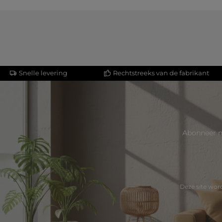
Snelle levering
Rechtstreeks van de fabrikant
Abonneer n
Deze site wo