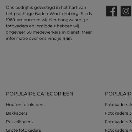
Ons bedrijf is gevestigd in het hart van
het prachtige Baden-Württemberg. Sinds
Facebook
Insta
1989 produceren wij hier hoogwaardige
fotokaders en inmiddels hebben wij
ongeveer 50 medewerkers in dienst. Meer
informatie over ons vind je
hier
.
POPULAIRE CATEGORIEËN
POPULAIR
Houten fotokaders
Fotokaders A
Bakkaders
Fotokaders 
Puzzelkaders
Fotokaders 
Grote fotokaders
Fotokaders 