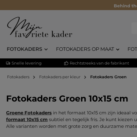
Behind th
FOTOKADERS
FOTOKADERS OP MAAT
FO
Snelle levering
Rechtstreeks van de fabrikant
Fotokaders
Fotokaders per kleur
Fotokaders Groen
Fotokaders Groen 10x15 cm
Groene Fotokaders
in het formaat 10x15 cm zijn ideaal v
formaat 10x15 cm
subtiel en tegelijk fris. Je kunt kieze
Alle varianten worden met grote zorg en duurzame mate