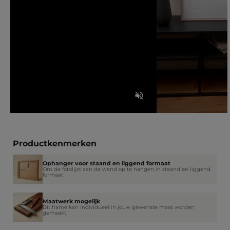
Productkenmerken
Ophanger voor staand en liggend formaat
Om de fotolijst aan de wand op te hangen in staand en liggend
formaat
Maatwerk mogelijk
Dit frame kan individueel in jouw gewenste maat worden
gemaakt.