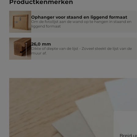
Productkenmerken
Ophanger voor staand en liggend formaat
Om de fotolijst aan de wand op te hangen in staand en
liggend formaat
26,0 mm
Dikte of diepte van de lijst - Zoveel steekt de lijst van de
muur af.
Breid u