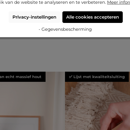
ik van de website te analyseren en te verbeteren.
Meer info
Privacy-instellingen
Alle cookies accepteren
- Gegevensbescherming
an echt massief hout
✅ Lijst met kwaliteitsluiting