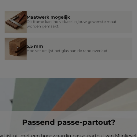
Maatwerk mogelijk
Dit frame kan individueel in jouw gewenste maat
worden gemaakt.
5,5 mm
Hoe ver de lijst het glas aan de rand overlapt
Passend passe-partout?
w lijst uit met een hoogwaardig passe-partout van Mijnlievelin