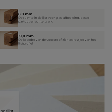
8,0 mm
De ruimte in de lijst voor glas, afbeelding, passe-
partout en achterwand
19,0 mm
De breedte van de voorste of zichtbare zijde van het
lijstprofiel.
gslijst.