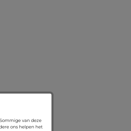
n. Sommige van deze
ndere ons helpen het