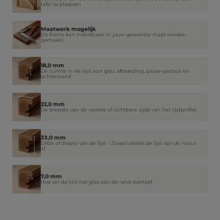
tafel te plaatsen
Maatwerk mogelijk
Dit frame kan individueel in jouw gewenste maat worden
gemaakt.
18,0 mm
De ruimte in de lijst voor glas, afbeelding, passe-partout en
achterwand
22,0 mm
De breedte van de voorste of zichtbare zijde van het lijstprofiel.
33,0 mm
Dikte of diepte van de lijst - Zoveel steekt de lijst van de muur
af.
7,0 mm
Hoe ver de lijst het glas aan de rand overlapt