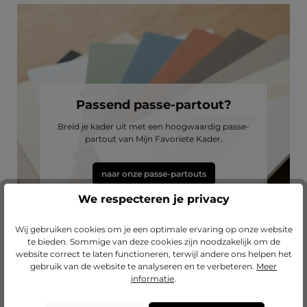
Passend passe-partout?
Breid je kader uit met een hoogwaardig passe-
partout van Mijn Favoriete Kader.
naar onze passe-partouts
We respecteren je privacy
Wij gebruiken cookies om je een optimale ervaring op onze website
te bieden. Sommige van deze cookies zijn noodzakelijk om de
website correct te laten functioneren, terwijl andere ons helpen het
gebruik van de website te analyseren en te verbeteren.
Meer
informatie
.