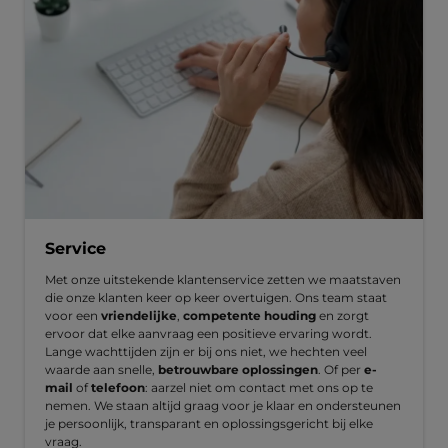
Service
Met onze uitstekende klantenservice zetten we maatstaven
die onze klanten keer op keer overtuigen. Ons team staat
voor een
vriendelijke
,
competente houding
en zorgt
ervoor dat elke aanvraag een positieve ervaring wordt.
Lange wachttijden zijn er bij ons niet, we hechten veel
waarde aan snelle,
betrouwbare oplossingen
. Of per
e-
mail
of
telefoon
: aarzel niet om contact met ons op te
nemen. We staan altijd graag voor je klaar en ondersteunen
je persoonlijk, transparant en oplossingsgericht bij elke
vraag.