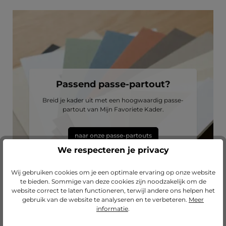
Passend passe-partout?
Breid je kader uit met een hoogwaardig passe-
partout van Mijn Favoriete Kader.
naar onze passe-partouts
We respecteren je privacy
Wij gebruiken cookies om je een optimale ervaring op onze website
te bieden. Sommige van deze cookies zijn noodzakelijk om de
website correct te laten functioneren, terwijl andere ons helpen het
gebruik van de website te analyseren en te verbeteren.
Meer
informatie
.