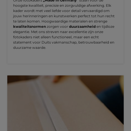
Onze fotokaders
„Made in Germany“
staan voor de
hoogste kwaliteit, precisie en zorgvuldige afwerking. Elk
kader wordt met veel liefde voor detail vervaardigd om
jouw herinneringen en kunstwerken perfect tot hun recht
te laten komen. Hoogwaardige materialen en strenge
kwaliteitsnormen
zorgen voor
duurzaamheid
en tijdloze
elegantie. Met ons streven naar excellentie zijn onze
fotokaders niet alleen functioneel, maar een echt
statement voor Duits vakmanschap, betrouwbaarheid en
duurzame waarde.