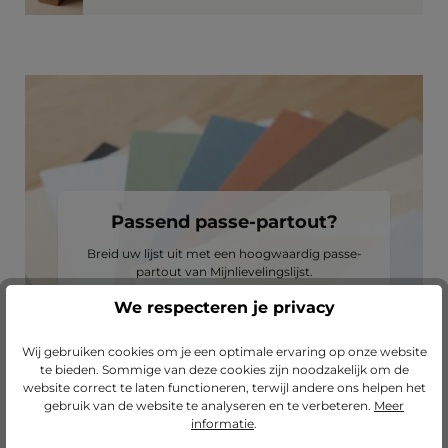
Passend passe-partout?
Breid uw lijst uit met een hoogwaardig passe-
partout van Mijnlievelingslijst.
We respecteren je privacy
naar onze passe-partouts
Wij gebruiken cookies om je een optimale ervaring op onze website
te bieden. Sommige van deze cookies zijn noodzakelijk om de
website correct te laten functioneren, terwijl andere ons helpen het
gebruik van de website te analyseren en te verbeteren.
Meer
informatie
.