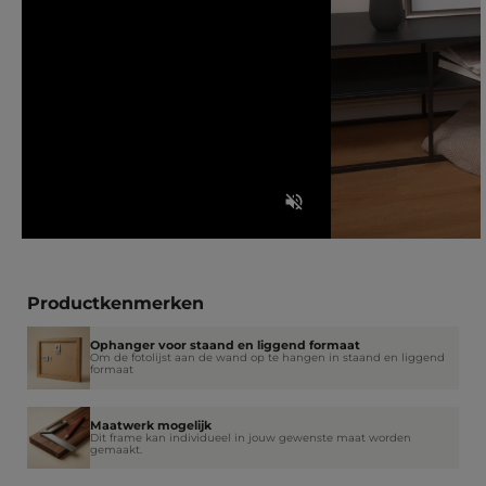
Productkenmerken
Ophanger voor staand en liggend formaat
Om de fotolijst aan de wand op te hangen in staand en liggend
formaat
Maatwerk mogelijk
Dit frame kan individueel in jouw gewenste maat worden
gemaakt.