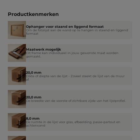
Productkenmerken
Ophanger voor staand en liggend formaat
Om de fotolijst aan de wand op te hangen in staand en liggend
formaat
Maatwerk mogelijk
Dit frame kan individueel in jouw gewenste maat worden
gemaakt.
20,0 mm
Dikte of diepte van de lijst - Zoveel steekt de lijst van de muur
af.
20,0 mm
De breedte van de voorste of zichtbare zijde van het lijstprofiel.
8,0 mm
De ruimte in de lijst voor glas, afbeelding, passe-partout en
achterwand