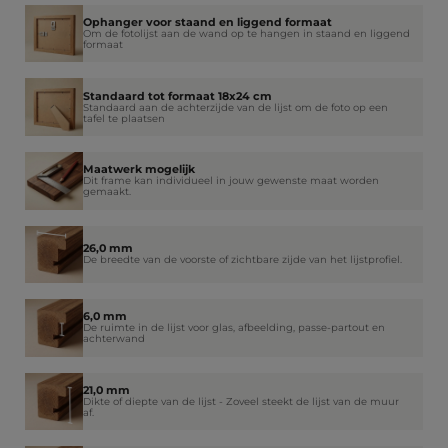
Ophanger voor staand en liggend formaat
Om de fotolijst aan de wand op te hangen in staand en liggend
formaat
Standaard tot formaat 18x24 cm
Standaard aan de achterzijde van de lijst om de foto op een
tafel te plaatsen
Maatwerk mogelijk
Dit frame kan individueel in jouw gewenste maat worden
gemaakt.
26,0 mm
De breedte van de voorste of zichtbare zijde van het lijstprofiel.
6,0 mm
De ruimte in de lijst voor glas, afbeelding, passe-partout en
achterwand
21,0 mm
Dikte of diepte van de lijst - Zoveel steekt de lijst van de muur
af.