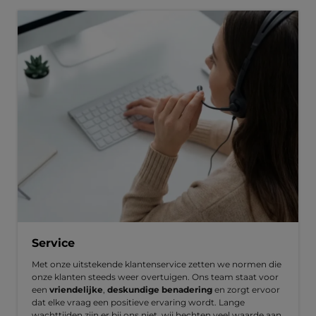
Service
Met onze uitstekende klantenservice zetten we normen die
onze klanten steeds weer overtuigen. Ons team staat voor
een
vriendelijke
,
deskundige benadering
en zorgt ervoor
dat elke vraag een positieve ervaring wordt. Lange
wachttijden zijn er bij ons niet, wij hechten veel waarde aan