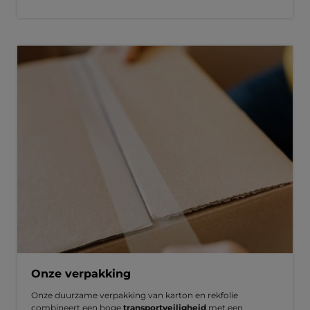
Onze verpakking
Onze duurzame verpakking van karton en rekfolie
combineert een hoge
transportveiligheid
met een