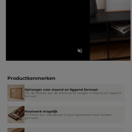
Productkenmerken
Ophanger voor staand en liggend formaat
Om de fotolijst aan de wand op te hangen in staand en liggend
formaat
Maatwerk mogelijk
Dit frame kan individueel in jouw gewenste maat worden
gemaakt.