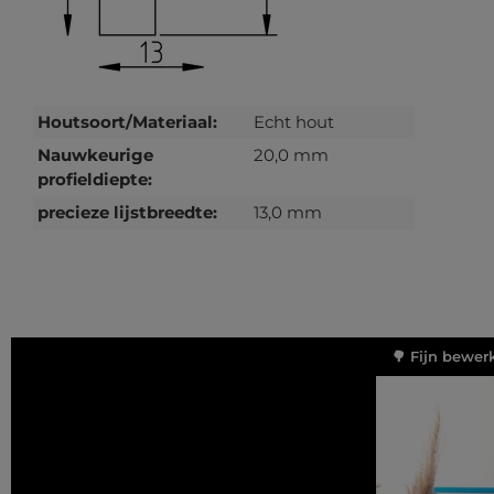
Houtsoort/Materiaal:
Echt hout
Nauwkeurige
20,0 mm
profieldiepte:
precieze lijstbreedte:
13,0 mm
🌳 Fijn bewer