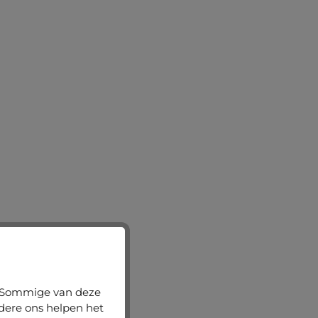
n. Sommige van deze
ndere ons helpen het