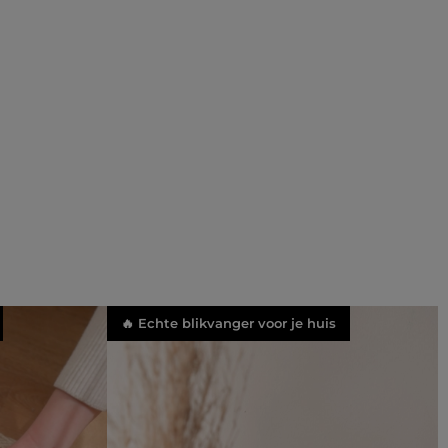
🔥 Echte blikvanger voor je huis