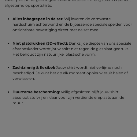
afgestemd op sportshirts:
Alles inbegrepen in de set:
Wij leveren de vormvaste
hardschuim achterwand en de bijpassende speciale spelden voor
onzichtbare bevestiging direct met de set mee.
Niet platdrukken (3D-effect):
Dankzij de diepte van ons speciale
afstandskader wordt jouw shirt niet tegen de glasplaat gedrukt.
Het behoudt zijn natuurlijke, plastische vorm.
Zachtzinnig & flexibel:
Jouw shirt wordt niet verlijmd noch
beschadigd. Je kunt het op elk moment opnieuw eruit halen of
verwisselen.
Duurzame bescherming:
Veilig afgesloten blijft jouw shirt
absoluut stofvrij en klaar voor zijn verdiende ereplaats aan de
muur.