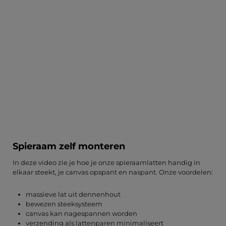
Spieraam zelf monteren
In deze video zie je hoe je onze spieraamlatten handig in
elkaar steekt, je canvas opspant en naspant. Onze voordelen:
massieve lat uit dennenhout
bewezen steeksysteem
canvas kan nagespannen worden
verzending als lattenparen minimaliseert