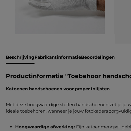
Beschrijving
Fabrikantinformatie
Beoordelingen
Productinformatie "Toebehoor handsch
Katoenen handschoenen voor proper inlijsten
Met deze hoogwaardige stoffen handschoenen zet je jouw b
ideale toebehoren, wanneer je jouw fotokaders zorgvuldig 
Hoogwaardige afwerking:
Fijn katoenmengsel, geb