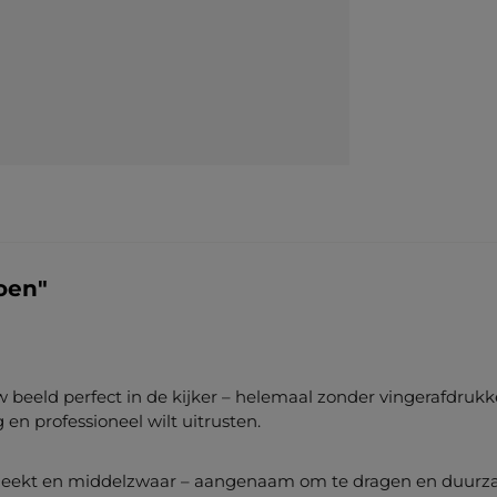
oen"
eeld perfect in de kijker – helemaal zonder vingerafdrukken,
en professioneel wilt uitrusten.
leekt en middelzwaar – aangenaam om te dragen en duurz