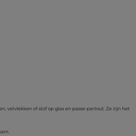
 vetvlekken of stof op glas en passe-partout. Ze zijn het
aam.