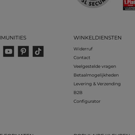
MUNITIES
WINKELDIENSTEN
Widerruf
gram
YouTube
Pinterest
TikTok
Contact
Veelgestelde vragen
Betaalmogelijkheden
Levering & Verzending
B2B
Configurator