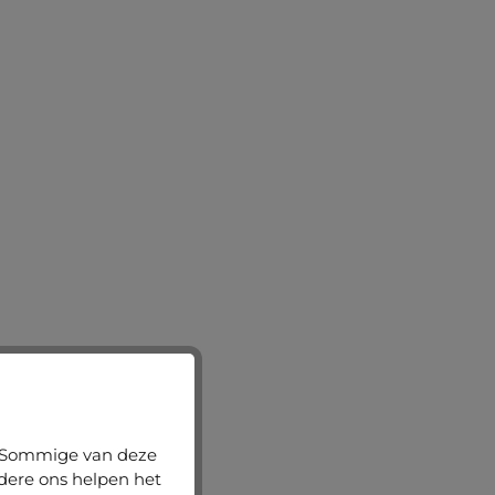
n. Sommige van deze
ndere ons helpen het