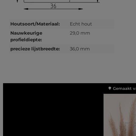
Houtsoort/Materiaal:
Echt hout
Nauwkeurige
29,0 mm
profieldiepte:
precieze lijstbreedte:
36,0 mm
🌳 Gemaakt v