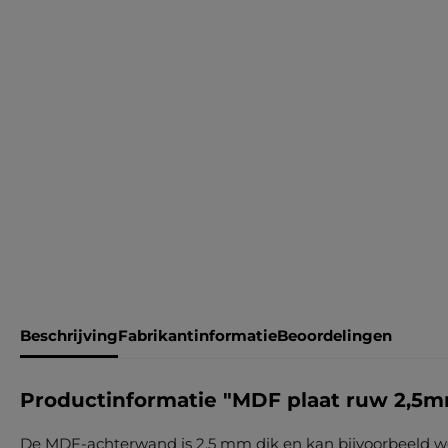
Beschrijving
Fabrikantinformatie
Beoordelingen
Productinformatie "MDF plaat ruw 2,5
De MDF-achterwand is 2,5 mm dik en kan bijvoorbeeld