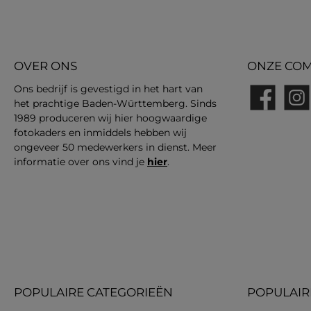
OVER ONS
ONZE COM
Ons bedrijf is gevestigd in het hart van
het prachtige Baden-Württemberg. Sinds
Facebook
Insta
1989 produceren wij hier hoogwaardige
fotokaders en inmiddels hebben wij
ongeveer 50 medewerkers in dienst. Meer
informatie over ons vind je
hier
.
POPULAIRE CATEGORIEËN
POPULAIR