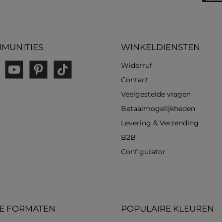
MUNITIES
WINKELDIENSTEN
Widerruf
gram
YouTube
Pinterest
TikTok
Contact
Veelgestelde vragen
Betaalmogelijkheden
Levering & Verzending
B2B
Configurator
E FORMATEN
POPULAIRE KLEUREN