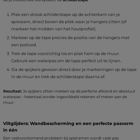
Plak een strook schilderstape op de achterkant van je
spieraam, direct boven de plek waar je hangers zitten (of
markeer het midden van het houtprofiel).
Markeer op de tape precies de positie van de hangers met
een potlood.
Trek de tape voorzichtig los en plak hem op de muur.
Gebruik een waterpas om de tape perfect uit te lijnen.
Sla de spijkers gewoon direct door je markeringen op de tape
in de muur en trek de schilderstape daarna af.
Resultaat:
Je spijkers zitten meteen op de perfecte afstand en absoluut
waterpas – helemaal zonder ingewikkeld rekenen of meten aan de
muur.
Viltglijders: Wandbescherming en een perfecte pasvorm
in één
Een veelvoorkomend probleem bij spieramen wordt vaak pas