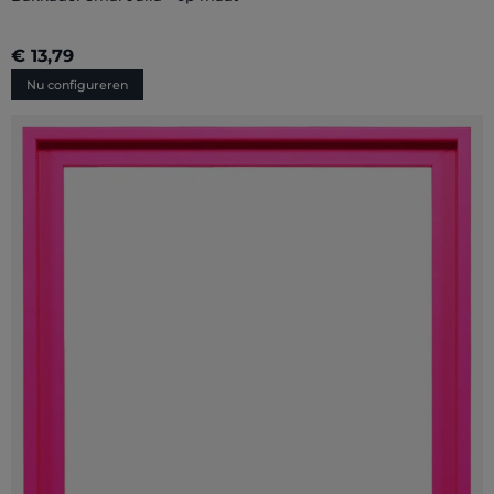
€ 13,79
Nu configureren