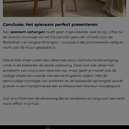
Conclusie: Het spieraam perfect presenteren
Een
spieraam ophangen
hoeft geen ingewikkelde zaak te zijn. Of je nu
de directe montage via het houtprofiel gebruikt of kiest voor de
flexibiliteit van zaagtandhangers – cruciaal is dat je kunstwerk veilig en
recht aan de muur geplaatst is.
Wie echter meer zoekt dan alleen een puur technische bevestiging,
vindt in de bakkader de ideale oplossing. Deze lost niet alleen het
probleem van onzuivere zijkanten op, maar geeft je motief ook de
nodige diepte en waarde van een echt galerie-object. Met de
eenvoudige montage van achteren en de passende ophangset wordt
je doek in een handomdraai een professioneel interieur-hoogtepunt.
Gun je schilderijen de afwerking die ze verdienen en zorg voor een echt
wow-effect in je huis.