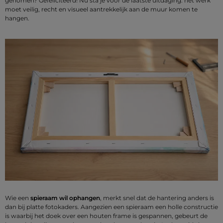
genomen? Gefeliciteerd! Nu sta je voor de laatste uitdaging: het werk
moet veilig, recht en visueel aantrekkelijk aan de muur komen te
hangen.
Wie een
spieraam wil ophangen
, merkt snel dat de hantering anders is
dan bij platte fotokaders. Aangezien een spieraam een holle constructie
is waarbij het doek over een houten frame is gespannen, gebeurt de