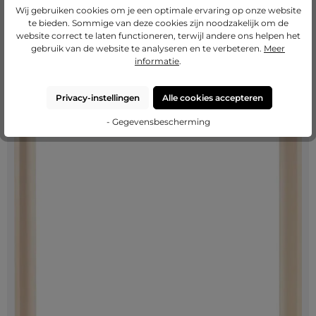
hoeken van het doek tegen stoten en stofafzetting op de
Wij gebruiken cookies om je een optimale ervaring op onze website
bovenrand.
te bieden. Sommige van deze cookies zijn noodzakelijk om de
website correct te laten functioneren, terwijl andere ons helpen het
gebruik van de website te analyseren en te verbeteren.
Meer
Een bakkader maakt van je doek een afgewerkt meubelstuk dat rust en
informatie
.
waarde uitstraalt.
Privacy-instellingen
Alle cookies accepteren
- Gegevensbescherming