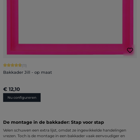
Gemiddelde score van 4.73 op 5 sterren
(11)
Bakkader Jill - op maat
€ 12,10
Nu configureren
De montage in de bakkader: Stap voor stap
Velen schuwen een extra lijst, omdat ze ingewikkelde handelingen
vrezen. Toch is de montage in een bakkader vaak eenvoudiger en