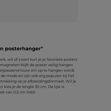
n posterhanger"
, wit of zwart kun je je favoriete posters
magneten blijft de poster veilig hangen
r bijpassend touw om op te hangen wordt
de mode en zijn ook erg populair bij het
trekking op je afbeeldingsformaat. Wil je
ies je de lengte 30 cm. De lijst is
teek van 0,5 cm hebt.