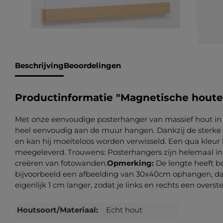
Beschrijving
Beoordelingen
Productinformatie "Magnetische houte
Met onze eenvoudige posterhanger van massief hout in eik
heel eenvoudig aan de muur hangen. Dankzij de sterke 
en kan hij moeiteloos worden verwisseld. Een qua kleu
meegeleverd. Trouwens: Posterhangers zijn helemaal in 
creëren van fotowanden.
Opmerking:
De lengte heeft be
bijvoorbeeld een afbeelding van 30x40cm ophangen, dan k
eigenlijk 1 cm langer, zodat je links en rechts een overs
Houtsoort/Materiaal:
Echt hout