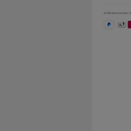
Artikelnummer:
PayPal
Vooruit
B